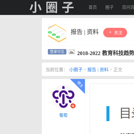
首页
圈子
百问
报告 | 资料
关注
2018-2022 教育科技趋
当前位置：
小圈子
>
报告 | 资料
>
正文
葡萄