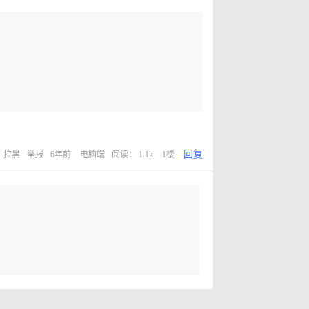
回复
拉黑
举报
6年前
电脑端
阅读： 1.1k
1楼