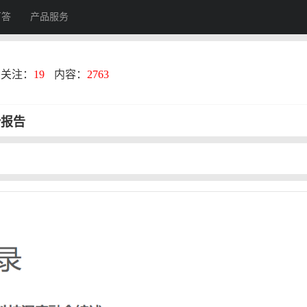
百答
产品服务
关注：
19
内容：
2763
势报告