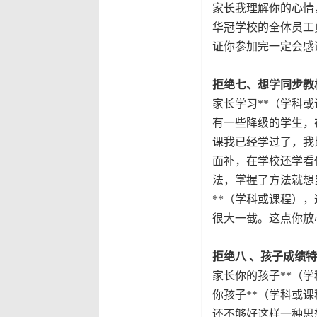
家长我理解你的心情
华冠学校的全体员工
证你参加完一定会感
拒绝七、想学同步教
家长学习**（学科
有一些降级的学生，
课我已经学过了，我
面补，在学校还学看
法，掌握了方法就想
**（学科或课程）
很大一截。这点你放
拒绝八
、孩子成绩
家长你的孩子**（
你孩子**（学科或
还不够好这样一种思