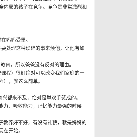
跟全内蒙的孩子在竞争。竞争是非常激烈和
握在妈妈受里。
还要处理这种琐碎的事来烦他，让他有如一
的教育，所以爸爸没有反对的理由。
或课程）很好绝对可以改变我们家庭的一
程），就这么简单。
高兴都来不及，绝对是举双手赞成的。
能力，吸收能力，记忆能力最强的时候
子教养好不好，有没有礼貌，就是妈妈的
现在开始。