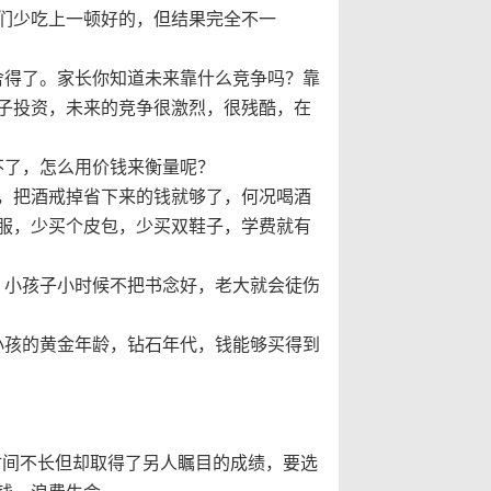
们少吃上一顿好的，但结果完全不一
舍得了。家长你知道未来靠什么竞争吗？靠
子投资，未来的竞争很激烈，很残酷，在
不了，怎么用价钱来衡量呢？
，把酒戒掉省下来的钱就够了，何况喝酒
服，少买个皮包，少买双鞋子，学费就有
，小孩子小时候不把书念好，老大就会徒伤
小孩的黄金年龄，钻石年代，钱能够买得到
时间不长但却取得了另人瞩目的成绩，要选