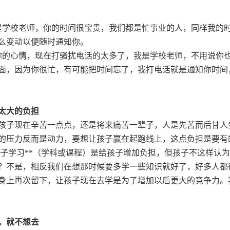
是学校老师，你的时间很宝贵，我们都是忙事业的人，同样我的
么变动以便随时通知你。
你的心情，现在打骚扰电话的太多了，我是学校老师，不用说你
面，因为你很忙，有可能把时间忘了，我打电话就是通知你时间
太大的负担
孩子现在辛苦一点点，还是将来痛苦一辈子，人是先苦而后甘人
的压力反而是动力，要想让孩子赢在起跑线上，这点负担是要有
子学习**（学科或课程）是给孩子增加负担，但孩子不这样认
？不是，相反我们在想那时候要多学一些知识就好了，好多人都
身上再次留下，让孩子现在去学是为了增加以后更大的竞争力。
，就不想去