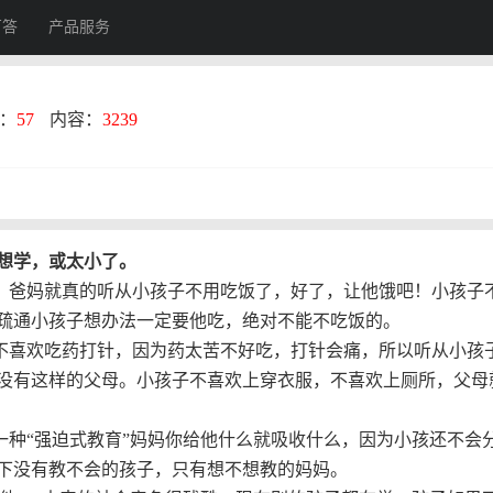
百答
产品服务
：
57
内容：
3239
想学，或太小了。
，爸妈就真的听从小孩子不用吃饭了，好了，让他饿吧！小孩子
疏通小孩子想办法一定要他吃，绝对不能不吃饭的。
不喜欢吃药打针，因为药太苦不好吃，打针会痛，所以听从小孩
没有这样的父母。小孩子不喜欢上穿衣服，不喜欢上厕所，父母
一种“强迫式教育”妈妈你给他什么就吸收什么，因为小孩还不会
下没有教不会的孩子，只有想不想教的妈妈。