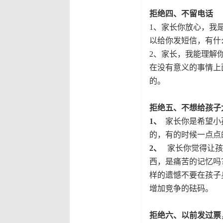
拒绝四、不留电话
1
、
家长你放心，我
以给你发短信，有什
2
、
家长，我能理解
在没有意义的事情上
的。
拒绝五、不想给孩子
1
、
家长你是希望小
的，有的时候一点点
2
、
家长你觉得让孩
西，是痛苦的记忆吗
样的遗憾不要在孩子
增加竞争的砝码。
拒绝六、以前发过票