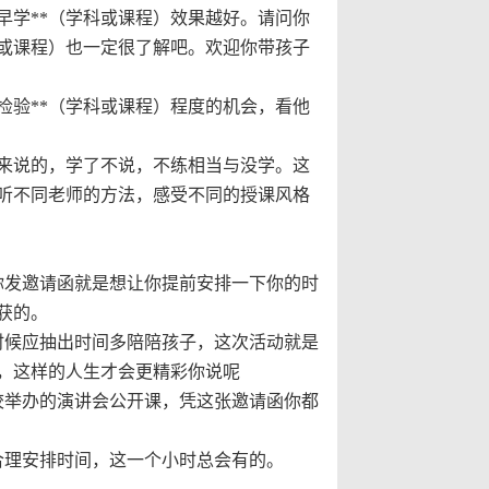
早学**（学科或课程）效果越好。请问你
科或课程）也一定很了解吧。欢迎你带孩子
检验**（学科或课程）程度的机会，看他
用来说的，学了不说，不练相当与没学。这
听不同老师的方法，感受不同的授课风格
你发邀请函就是想让你提前安排一下你的时
获的。
时候应抽出时间多陪陪孩子，这次活动就是
，这样的人生才会更精彩你说呢
校举办的演讲会公开课，凭这张邀请函你都
合理安排时间，这一个小时总会有的。