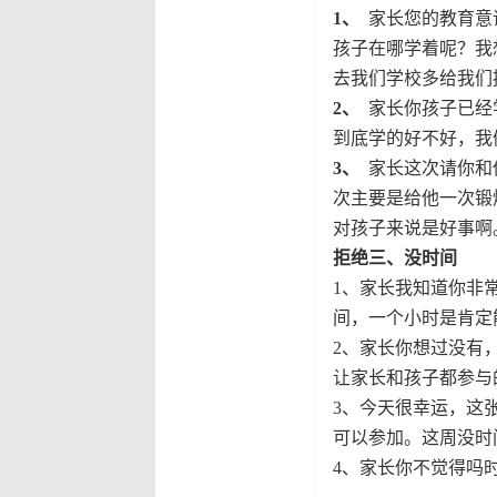
1
、
家长您的教育意
孩子在哪学着呢？我
去我们学校多给我们
2
、
家长你孩子已经
到底学的好不好，我
3
、
家长这次请你和
次主要是给他一次锻
对孩子来说是好事啊
拒绝三、没时间
1
、
家长我知道你非
间，一个小时是肯定
2
、
家长你想过没有
让家长和孩子都参与
3
、
今天很幸运，这
可以参加。这周没时
4
、
家长你不觉得吗