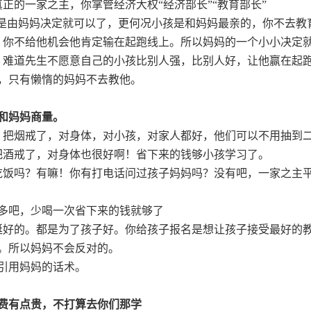
正的一家之主，你掌管经济大权“经济部长”“教育部长”
就是由妈妈决定就可以了，更何况小孩是和妈妈最亲的，你不去教
，你不给他机会他肯定输在起跑线上。所以妈妈的一个小小决定
，难道先生不愿意自己的小孩比别人强，比别人好，让他赢在起
，只有懒惰的妈妈不去教他。
和妈妈商量。
？把烟戒了，对身体，对小孩，对家人都好，他们可以不用抽到
把酒戒了，对身体也很好啊！省下来的钱够小孩学习了。
吃饭吗？有嘛！你有打电话问过孩子妈妈吗？没有吧，一家之主
多吧，少喝一次省下来的钱就够了
挺好的。都是为了孩子好。你给孩子报名是想让孩子接受最好的
。所以妈妈不会反对的。
引用妈妈的话术。
费有点贵，不打算去你们那学