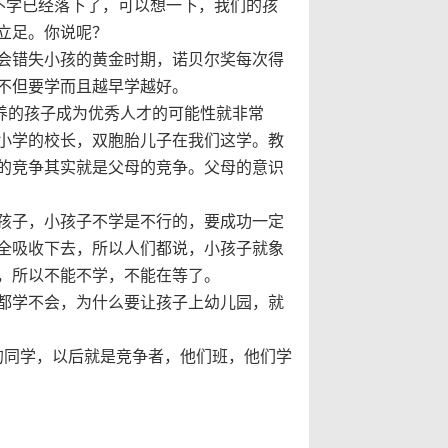
不学已经落下了，可以想一下，我们的孩
立足。你说呢？
会错失小孩的黄金时期，诺贝尔奖每次得
不但要学而且越早学越好。
养的孩子成为优秀人才的可能性就非常
小学的校长，双胞胎儿子在我们这学。教
的竞争其实就是父母的竞争。父母的意识
孩子，小孩子不学是不行的，要成功一定
全吸收下去，所以人们都说，小孩子就象
，所以不能不学，不能在等了。
都学不会，为什么要让孩子上幼儿园，就
的同学，以后就是竞争者，他们班，他们学