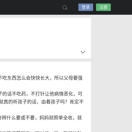
登录
注册
不吃东西怎么会快快长大，所以父母要强
子的话不吃药，不打针让他病情恶化，可
就真的听孩子的话，由着孩子吗？肯定不
分辨什么要或不要，妈妈就照单全收，就