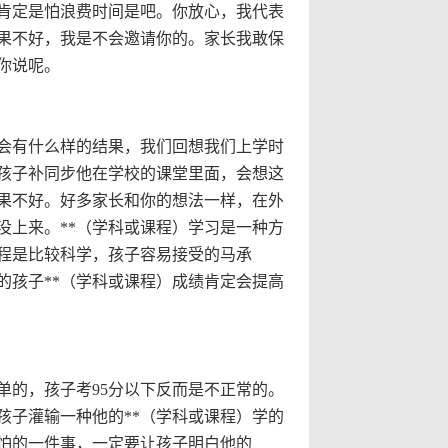
你肯定是怕浪费时间是吧。你放心，我代表
果不好，我是不会邀请你的。家长我敢保
你说呢。
步会有什么样的结果，我们回想我们上学时
孩子补同步他在学校的课堂里面，会想这
果不好。好多家长和你的想法一样，在外
没上来。**（学科或课程）学习是一种方
程是比较科学，孩子容易接受的马承
的孩子**（学科或课程）成绩肯定会提高
简单的，孩子考
95
分以下反而是不正常的。
孩子灌输一种他的**（学科或课程）学的
怕的一件事，一定要让孩子明白他的