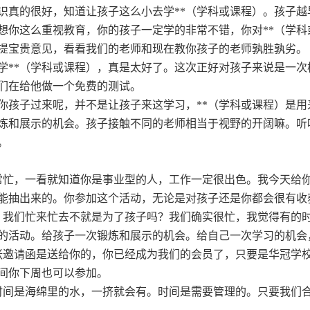
识真的很好，知道让孩子这么小去学**（学科或课程）。孩子越
想你这么重视教育，你的孩子一定学的非常不错，你对**（学
提宝贵意见，看看我们的老师和现在教你孩子的老师孰胜孰劣。
学**（学科或课程），真是太好了。这次正好对孩子来说是一次
们在给他做一个免费的测试。
你孩子过来呢，并不是让孩子来这学习，**（学科或课程）是
炼和展示的机会。孩子接触不同的老师相当于视野的开阔嘛。听
。
常忙，一看就知道你是事业型的人，工作一定很出色。我今天给
能抽出来的。你参加这个活动，无论是对孩子还是你都会很有收
，我们忙来忙去不就是为了孩子吗？我们确实很忙，我觉得有的
的活动。给孩子一次锻炼和展示的机会。给自己一次学习的机会
张邀请函是送给你的，你已经成为我们的会员了，只要是华冠学
间你下周也可以参加。
时间是海绵里的水，一挤就会有。时间是需要管理的。只要我们