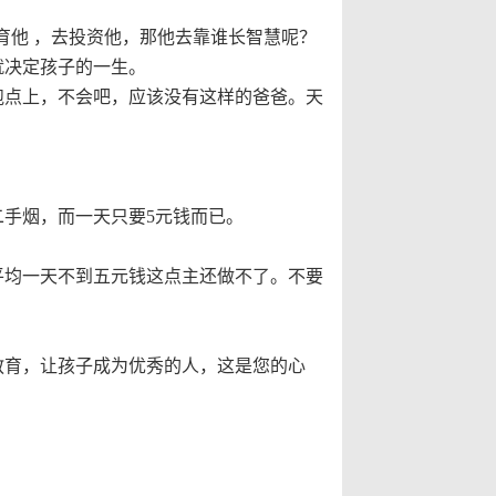
育他
，去投资他，那他去靠谁长智慧呢？
就决定孩子的一生。
跑点上，不会吧，应该没有这样的爸爸。天
二手烟，而一天只要
5
元钱而已。
平均一天不到五元钱这点主还做不了。不要
教育，让孩子成为优秀的人，这是您的心