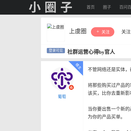
首页
圈子
百问
上虞圈
关注
关注
社群运营心得by官人
不管网络还是实体，
将那些购买过产品的
该买，比你去重新影
葡萄
当你要出售一个新的
为你的产品买单。