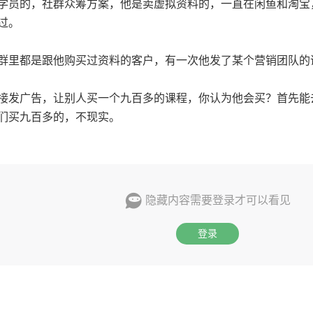
学员的，社群众筹方案，他是卖虚拟资料的，一直在闲鱼和淘宝
过。
群里都是跟他购买过资料的客户，有一次他发了某个营销团队的
接发广告，让别人买一个九百多的课程，你认为他会买？首先能
们买九百多的，不现实。
隐藏内容需要登录才可以看见
登录