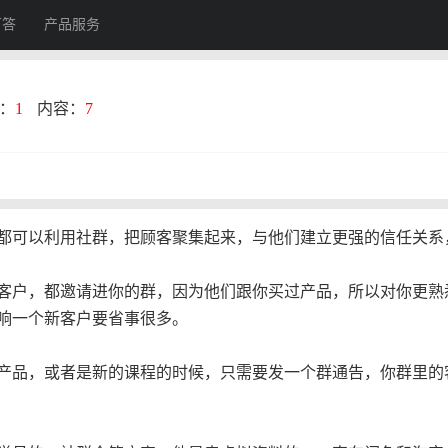
百答
产品服务
：
1
内容：
7
都可以利用社群，把顾客聚集起来，与他们建立更强的信任关系
客户，都邀请进你的群，因为他们跟你买过产品，所以对你更熟
响一个新客户要省事很多。
产品，或者是新的课程的时候，只需要发一个群通告，你群里的