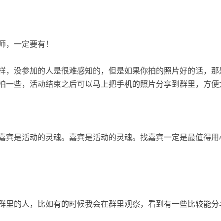
师，一定要有！
样，没参加的人是很难感知的，但是如果你拍的照片好的话，那
拍一些，活动结束之后可以马上把手机的照片分享到群里，方便
嘉宾是活动的灵魂。嘉宾是活动的灵魂。找嘉宾一定是最值得用
群里的人，比如有的时候我会在群里观察，看到有一些比较能分