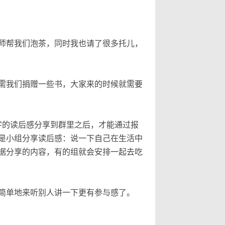
师帮我们泡茶，同时我也请了很多托儿，
需我们捐赠一些书，大家来的时候就需要
字的读后感分享到群里之后，才能通过报
是小组分享读后感：说一下自己在生活中
据分享的内容，有的组就会安排一起去吃
简单地来听别人讲一下更有参与感了。