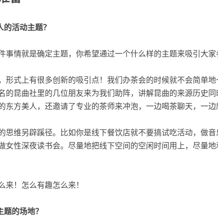
引人的活动主题？
件事情就是确定主题，你希望通过一个什么样的主题来吸引大家
，形式上有很多创新的吸引点！我们办茶会的时候就不会简单地
名的昆曲社里的几位朋友来为我们助阵，讲解昆曲的来源历史同
的东方美人，还邀请了专业的茶师来冲泡，一边喝茶聊天，一边
的思维另辟蹊径。比如你是线下餐饮店就不要搞试吃活动，做音
做女性深夜读书会。尽量地把线下空间的空闲时间用上，尽量地
么来！怎么有趣怎么来！
合主题的场地？