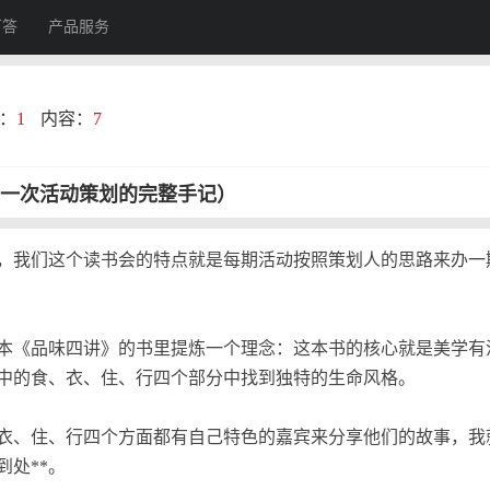
百答
产品服务
：
1
内容：
7
一次活动策划的完整手记）
，我们这个读书会的特点就是每期活动按照策划人的思路来办一
本《品味四讲》的书里提炼一个理念：这本书的核心就是美学有
中的食、衣、住、行四个部分中找到独特的生命风格。
衣、住、行四个方面都有自己特色的嘉宾来分享他们的故事，我
到处**。