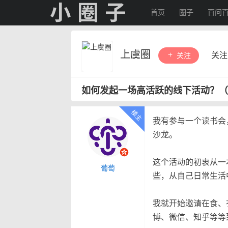
首页
圈子
百问
上虞圈
关注
关注
如何发起一场高活跃的线下活动？（
我有参与一个读书会
沙龙。
这个活动的初衷从一
葡萄
些，从自己日常生活
我就开始邀请在食、
博、微信、知乎等等