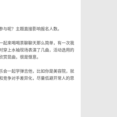
参与呢？主题直接影响报名人数。
一起来喝喝茶聊聊天那么简单，有一次我
时穿上水袖现场表演了几曲，活动选用的
欣赏昆曲，很是惬意。
乐会一起学弹吉他，比如你是美容院，就
和竞争对手差异化，尽量低避开常人的思