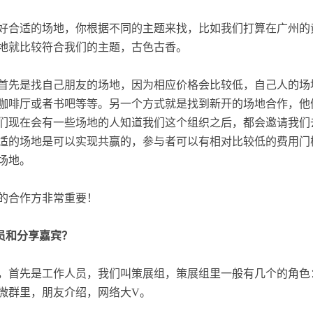
好合适的场地，你根据不同的主题来找，比如我们打算在广州的
地就比较符合我们的主题，古色古香。
首先是找自己朋友的场地，因为相应价格会比较低，自己人的场
咖啡厅或者书吧等等。另一个方式就是找到新开的场地合作，他
们现在会有一些场地的人知道我们这个组织之后，都会邀请我们
适的场地是可以实现共赢的，参与者可以有相对比较低的费用门
场地。
的合作方非常重要！
人员和分享嘉宾？
*，首先是工作人员，我们叫策展组，策展组里一般有几个的角
微群里，朋友介绍，网络大V。