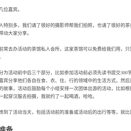
几位嘉宾。
人特别多，我们请了很好的摄影师帮我们拍照，也请了很好的茶
带动大家分享。
前常去办活动的茶馆私人会所，这家茶馆可以免费给我们用，只
。
分为活动前中后三个部分，比如参加活动前必须先读书提交300
嘉宾分享他们各自在食、衣、住、行的领域中的生活方式，然后
的故事，活动后鼓励每个小组安排一次团体出游的活动，比如根
一起穿汉服去拍摄，我就约了一起喝酒，哈哈。
虑到了活动当天，包括活动前的准备或活动后的出行等等，就比
的准备