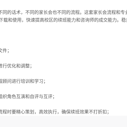
不同的话术，不同的家长会也不同的流程。这套家长会流程和专
下载和使用，快速提高校区的续班能力和咨询师的成交能力。稳
文件；
进行优化和调整；
程顾问进行培训和学习；
组织角色互演和自评与互评；
流程时要精心策划，高效执行，确保续班效果不打折扣；