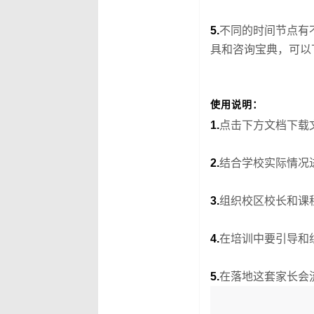
5.
不同的时间节点有
具和咨询宝典，可以
使用说明：
1.
点击下方文档下载
2.
结合学校实际情况
3.
组织校区校长和课
4.
在培训中要引导和
5.
在落地这套家长会