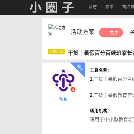
首页
圈子
百问
活动方案
关注
干货｜暑假百分百续班家长
工具名称：
1.
干货｜暑假百分百
2.
干货｜暑假教育咨
葡萄
适用机构：
适用于中小型教育培