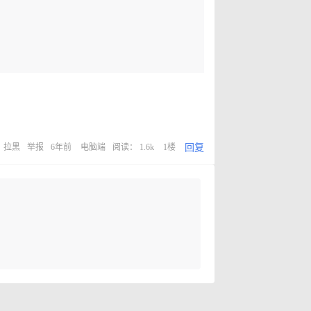
回复
拉黑
举报
6年前
电脑端
阅读： 1.6k
1楼