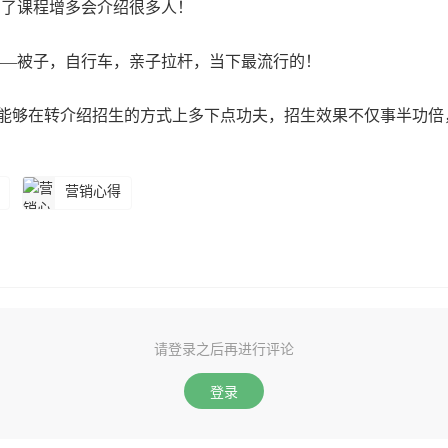
为了课程增多会介绍很多人！
——被子，自行车，亲子拉杆，当下最流行的！
能够在转介绍招生的方式上多下点功夫，招生效果不仅事半功倍
营销心得
请登录之后再进行评论
登录