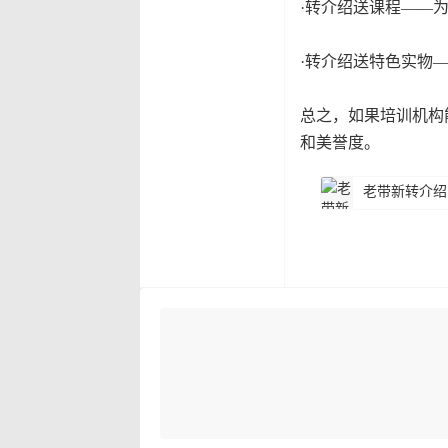
·转介绍送课程——
·转介绍送特色实物
总之，如果培训机构
和美誉度。
老带新转介绍