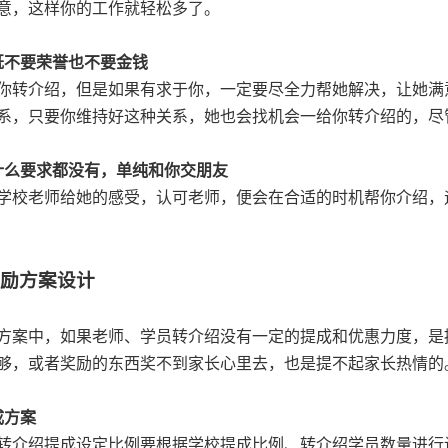
意，这样你的工作就轻松多了。
既不要荣誉也不要金钱
你转介绍，但是如果有求于你，一定要尽全力帮她解决，让她满
系，只要你维持好这种关系，她也会找机会一给你转介绍的，尽
什么要求都没有，单纯和你交朋友
学校老师给她的感受，认可老师，便会在合适的时机帮你介绍，
奖励方案设计
方案中，如果老师、学员转介绍没有一定的提成和优惠力度，是
够，或者奖励的东西奖不到家长心里去，也是提不起家长热情的
成方案
转介绍提成设定比例要根据学校提成比例、转介绍学员数量进行