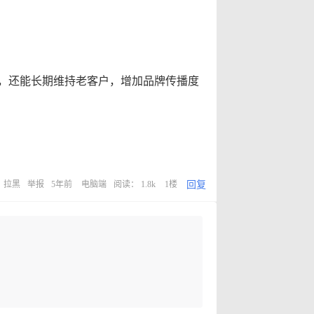
，还能长期维持老客户，增加品牌传播度
回复
拉黑
举报
5年前
电脑端
阅读： 1.8k
1楼