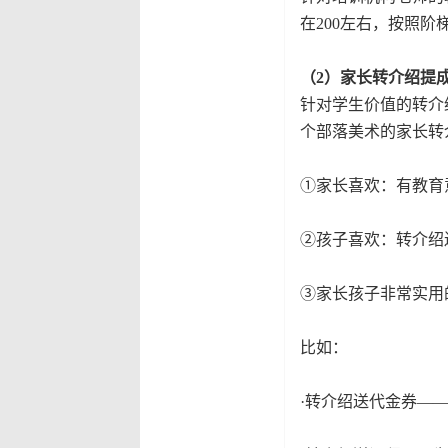
在200左右，按照
（2）家长转介绍提
针对学生价值的转介
个部落美术的家长转
①家长喜欢：有教育
②孩子喜欢：转介绍
③家长孩子非常实用
比如：
·转介绍送代金券—