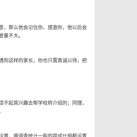
意，那么他会记住你、感激你，他以后会
管量不大。
遇到这样的家长，你也只需真诚以待，把
提不起其兴趣去帮学校转介绍的；同理，
。
设置，据调查统计一般的提成比例都设置