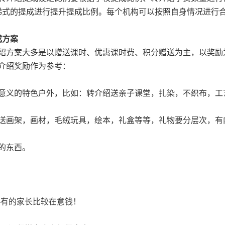
阶梯式的提成进行提升提成比例。每个机构可以按照自身情况进行
成方案
绍方案大多是以赠送课时、优惠课时费、积分赠送为主，以奖励
介绍奖励作为参考：
意义的特色户外，比如：转介绍送亲子课堂，扎染，不织布，工
送画架，画材，毛绒玩具，绘本，礼盒等等，礼物要分层次，有
的东西。
—有的家长比较在意钱！