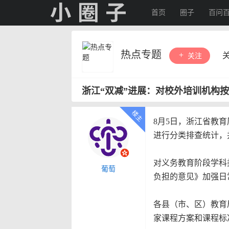
首页
圈子
百问
热点专题
关注
浙江“双减”进展：对校外培训机构
8月5日，浙江省教
进行分类排查统计，
对义务教育阶段学科
葡萄
负担的意见》加强日
各县（市、区）教育
家课程方案和课程标