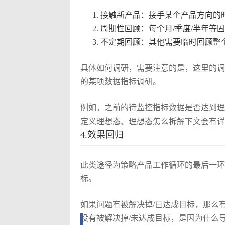
接触新产品：接手某个产品方向的
周期性回顾：每个月/季度/半年等
不定期回顾：其他需要临时回顾整
具体如何调研，需要注意的是，这里的调
的某项数据指标调研。
例如，之前的待监控指标数据是否达到理
定义理想态、理想态怎么拆解下文会有详
4.效果回归
此类途径为策略产品工作循环的最后一环
标。
如果问题有被解决掉/已达成目标，那么
没有被解决掉/未达成目标，是因为什么