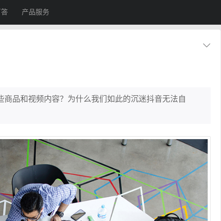
百答
产品服务
？
些商品和视频内容？为什么我们如此的沉迷抖音无法自