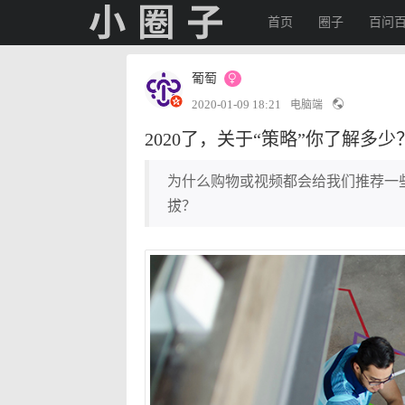
首页
圈子
百问
葡萄
2020-01-09 18:21
电脑端
2020了，关于“策略”你了解多少
为什么购物或视频都会给我们推荐一
拔？