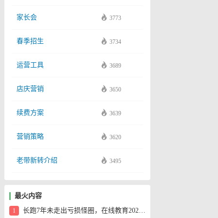
家长会
3773
春季招生
3734
运营工具
3689
店庆营销
3650
续费方案
3639
营销策略
3620
老带新转介绍
3495
最火内容
长跑7年未走出亏损怪圈，在线教育2020年会好吗？
1