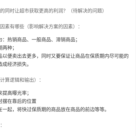
的同时让超市获取更高的利润？（待解决的问题）
因素有哪些（影响解决方案的因素）：
为：热销商品、一般商品、滞销商品；
期两种；
品以便卖出去更多，同时又要保证让商品在保质期内尽可能的
造成经济损失。
计算逻辑和输出）：
来提高曝光率；
时摆在靠后的位置
在一起，将快过保质期的商品放在商品的前边等等。
：