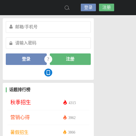
登录
注册
?
登录
注册
话题排行榜
秋季招生
4315
营销心得
3962
暑假招生
3866