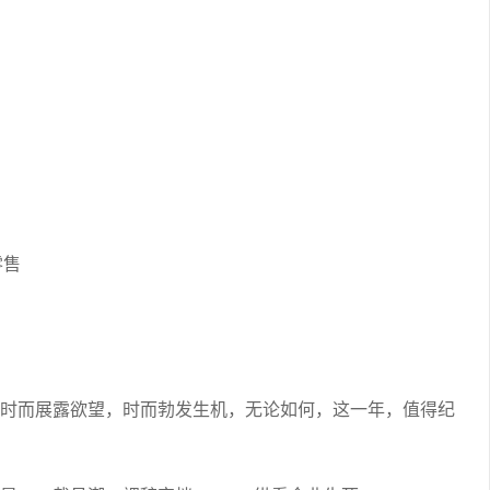
堂
零售
拥，时而展露欲望，时而勃发生机，无论如何，这一年，值得纪