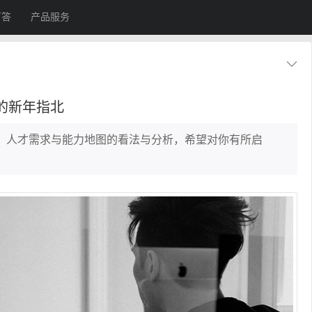
百答
产品服务
人的新年指北
、人才需求与能力地图的看法与分析，希望对你有所启