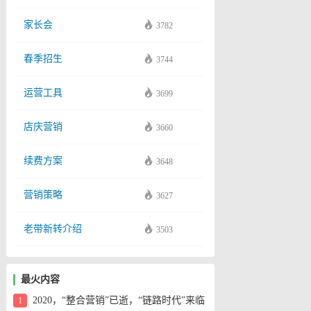
家长会
3782
春季招生
3744
运营工具
3699
店庆营销
3660
续费方案
3648
营销策略
3627
老带新转介绍
3503
最火内容
2020，“整合营销”已逝，“链路时代”来临
1