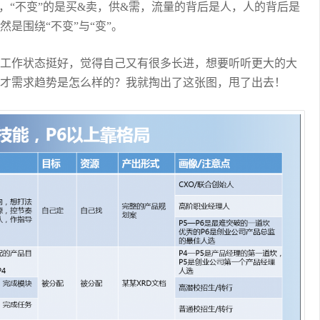
，“不变”的是买&卖，供&需，流量的背后是人，人的背后是
是围绕“不变”与“变”。
工作状态挺好，觉得自己又有很多长进，想要听听更大的大
才需求趋势是怎么样的？我就掏出了这张图，甩了出去！