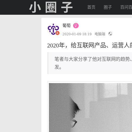
首页
圈子
百问
葡萄
2020-01-09 18:19
电脑端
2020年，给互联网产品、运营
笔者与大家分享了他对互联网的趋势
发。