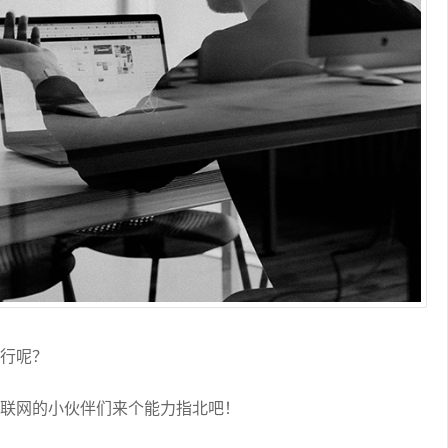
前行呢？
互联网的小伙伴们来个能力指北吧！